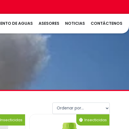
LTIVOS
LAS
ENTO DE AGUAS
ASESORES
NOTICIAS
CONTÁCTENOS
Insecticidas
Insecticidas