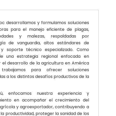
roc desarrollamos y formulamos soluciones
oras para el manejo eficiente de plagas,
edades y malezas, respaldadas por
gía de vanguardia, altos estándares de
 y soporte técnico especializado. Como
e una estrategia regional enfocada en
 el desarrollo de la agricultura en América
, trabajamos para ofrecer soluciones
s a los distintos desafíos productivos de la
ú, enfocamos nuestra experiencia y
iento en acompañar el crecimiento del
agrícola y agroexportador, contribuyendo a
la productividad, proteger la sanidad de los