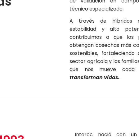
as
de validación en camp
técnico especializado.
A través de híbridos c
estabilidad y alto poten
contribuimos a que los 
obtengan cosechas más com
sostenibles, fortaleciendo
sector agrícola y las familia
que nos mueve cada
transforman vidas.
Interoc nació con un 