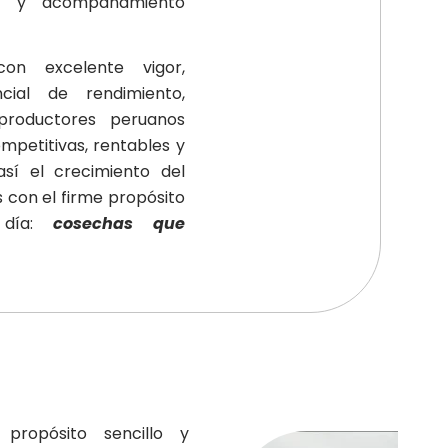
o y acompañamiento
on excelente vigor,
cial de rendimiento,
productores peruanos
petitivas, rentables y
 así el crecimiento del
s con el firme propósito
 día:
cosechas que
propósito sencillo y