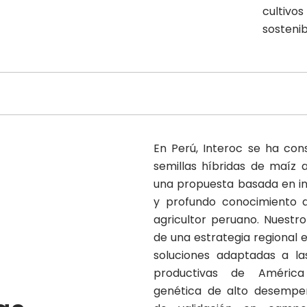
cultivos
sostenib
En Perú, Interoc se ha con
semillas híbridas de maíz a
una propuesta basada en in
y profundo conocimiento d
agricultor peruano. Nuestro
de una estrategia regional 
soluciones adaptadas a las
productivas de América
genética de alto desempeñ