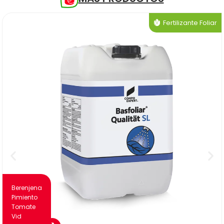
Fertilizante Foliar
Berenjena
Pimiento
Tomate
Vid