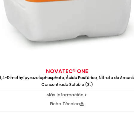
NOVATEC® ONE
3,4-Dimethylpyrazolephosphate, Ácido Fosfórico, Nitrato de Amoni
Concentrado Soluble (SL)
Más Información
Ficha Técnica