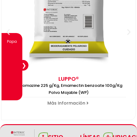
Papa
LUPPO®
Cyromazine 225 g/Kg, Emamectin benzoate 100g/Kg
Polvo Mojable (WP)
Más Información