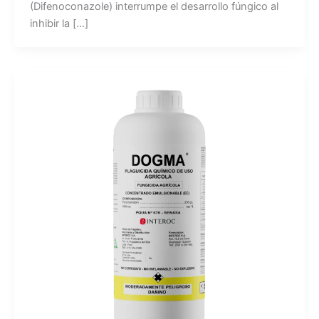
(Difenoconazole) interrumpe el desarrollo fúngico al
inhibir la […]