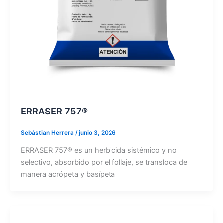
ERRASER 757®
Sebástian Herrera
/
junio 3, 2026
ERRASER 757® es un herbicida sistémico y no
selectivo, absorbido por el follaje, se transloca de
manera acrópeta y basípeta